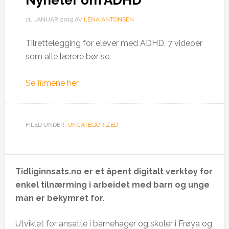
Nyheter om ADHD
11. JANUAR 2019
AV
LENA ANTONSEN
Tilrettelegging for elever med ADHD. 7 videoer
som alle lærere bør se.
Se filmene her
FILED UNDER:
UNCATEGORIZED
Tidliginnsats.no er et åpent digitalt verktøy for
enkel tilnærming i arbeidet med barn og unge
man er bekymret for.
Utviklet for ansatte i barnehager og skoler i Frøya og