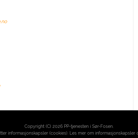
.no
o
Copyright (C)
2026 PP-tjenesten i Sør-Fosen.
ter informasjonskapsler (cookies).
Les mer om informasjonskapsler o