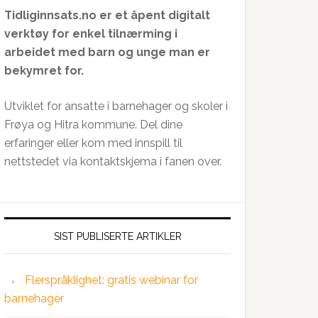
Tidliginnsats.no er et åpent digitalt
verktøy for enkel tilnærming i
arbeidet med barn og unge man er
bekymret for.
Utviklet for ansatte i barnehager og skoler i
Frøya og Hitra kommune. Del dine
erfaringer eller kom med innspill til
nettstedet via kontaktskjema i fanen over.
SIST PUBLISERTE ARTIKLER
Flerspråklighet: gratis webinar for
barnehager