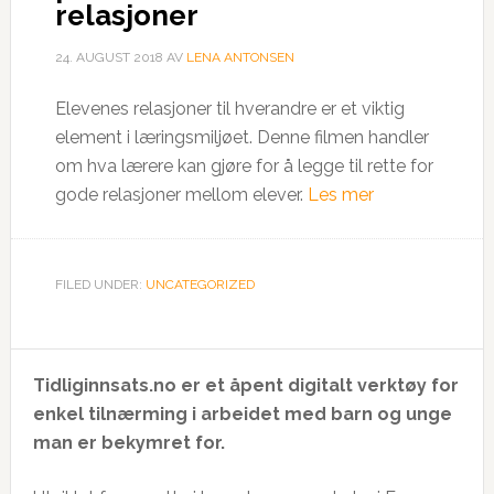
relasjoner
24. AUGUST 2018
AV
LENA ANTONSEN
Elevenes relasjoner til hverandre er et viktig
element i læringsmiljøet. Denne filmen handler
om hva lærere kan gjøre for å legge til rette for
gode relasjoner mellom elever.
Les mer
FILED UNDER:
UNCATEGORIZED
Tidliginnsats.no er et åpent digitalt verktøy for
enkel tilnærming i arbeidet med barn og unge
man er bekymret for.