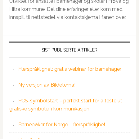
Utviklet for ansatte i barnehager og skoler i Frøya og
Hitra kommune. Del dine erfaringer eller kom med
innspill til nettstedet via kontaktskjema i fanen over.
SIST PUBLISERTE ARTIKLER
Flerspråklighet: gratis webinar for barnehager
Ny versjon av Bildetema!
PCS-symbolstart – perfekt start for å teste ut
grafiske symboler i kommunikasjon
Barnebøker for Norge – flerspråklighet