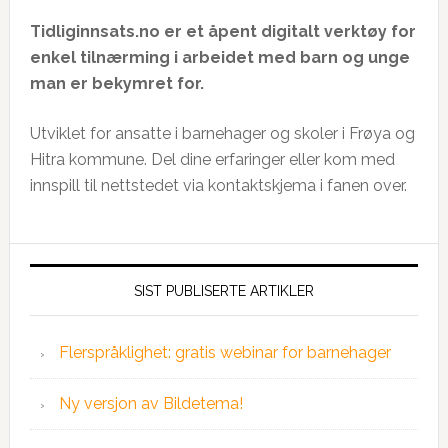
Tidliginnsats.no er et åpent digitalt verktøy for
enkel tilnærming i arbeidet med barn og unge
man er bekymret for.
Utviklet for ansatte i barnehager og skoler i Frøya og
Hitra kommune. Del dine erfaringer eller kom med
innspill til nettstedet via kontaktskjema i fanen over.
SIST PUBLISERTE ARTIKLER
Flerspråklighet: gratis webinar for barnehager
Ny versjon av Bildetema!