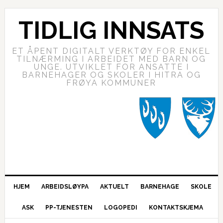
TIDLIG INNSATS
ET ÅPENT DIGITALT VERKTØY FOR ENKEL
TILNÆRMING I ARBEIDET MED BARN OG
UNGE. UTVIKLET FOR ANSATTE I
BARNEHAGER OG SKOLER I HITRA OG
FRØYA KOMMUNER
HJEM
ARBEIDSLØYPA
AKTUELT
BARNEHAGE
SKOLE
ASK
PP-TJENESTEN
LOGOPEDI
KONTAKTSKJEMA