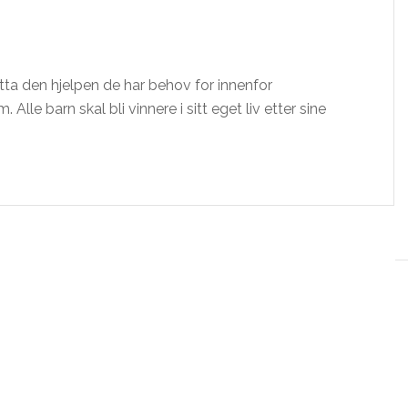
a den hjelpen de har behov for innenfor
le barn skal bli vinnere i sitt eget liv etter sine